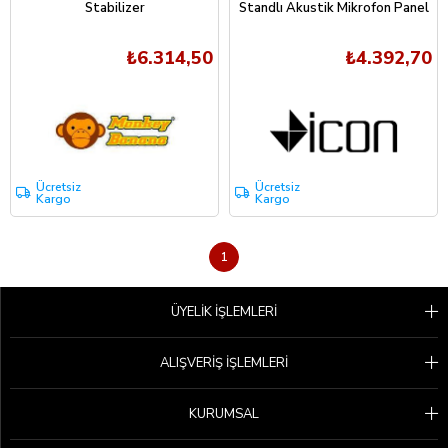
Stabilizer
Standlı Akustik Mikrofon Panel
₺6.314,50
₺4.392,70
Ücretsiz
Ücretsiz
Kargo
Kargo
1
ÜYELİK İŞLEMLERİ
ALIŞVERİŞ İŞLEMLERİ
KURUMSAL