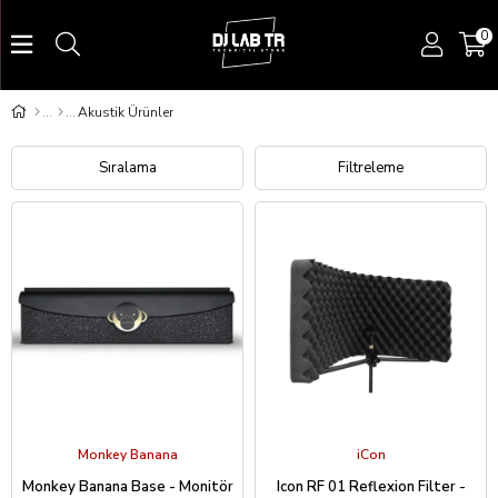
0
Akustik Ürünler
Sıralama
Filtreleme
Monkey Banana
iCon
Monkey Banana Base - Monitör
Icon RF 01 Reflexion Filter -