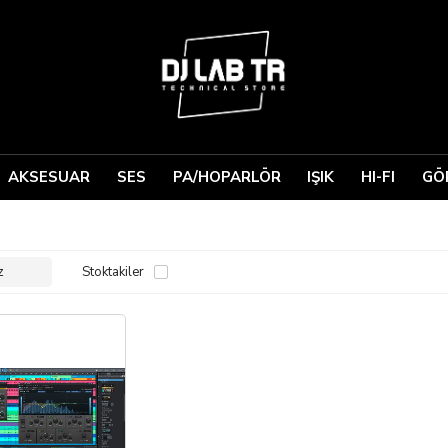
AKSESUAR
SES
PA/HOPARLÖR
IŞIK
HI-FI
GÖ
Stoktakiler