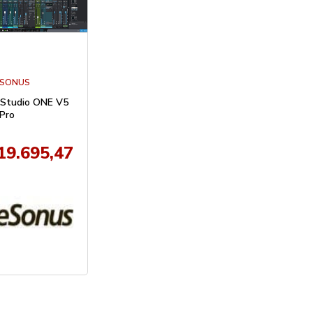
ESONUS
Studio ONE V5
Pro
19.695,47