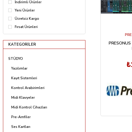
İndirimli Ürünler
Yeni Ürünler
Ücretsiz Kargo
Fırsat Ürünleri
PR
PRESONUS 
KATEGORILER
STÜDYO
₺
Yazılımlar
Kayıt Sistemleri
Kontrol Arabirimleri
Midi Klavyeler
Midi Kontrol Cihazları
Pre-Amfiler
Ses Kartları