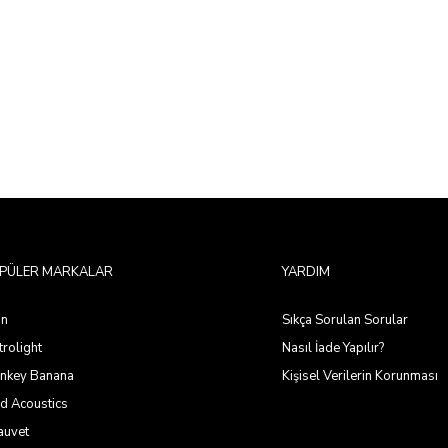
PÜLER MARKALAR
YARDIM
on
Sıkça Sorulan Sorular
rolight
Nasıl İade Yapılır?
nkey Banana
Kişisel Verilerin Korunması
d Acoustics
auvet