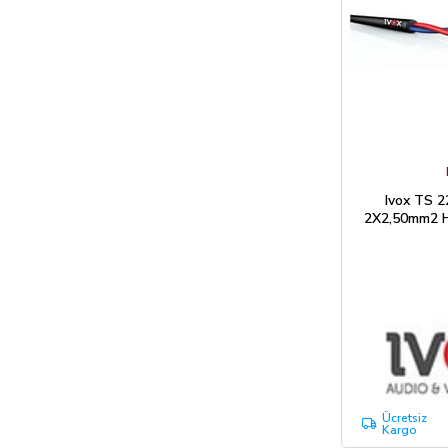
Ivox TS 2
2X2,50mm2 H
Ücretsiz
Kargo