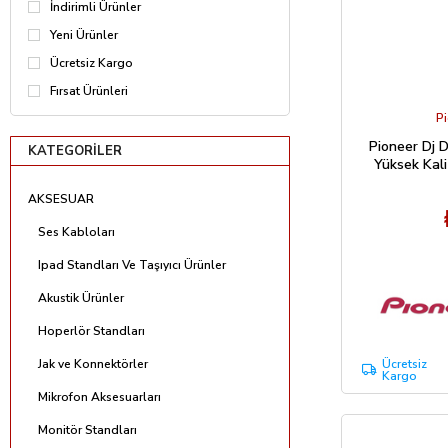
İndirimli Ürünler
Yeni Ürünler
Ücretsiz Kargo
Fırsat Ürünleri
P
Pioneer Dj 
KATEGORILER
Yüksek Kali
AKSESUAR
Ses Kabloları
Ipad Standları Ve Taşıyıcı Ürünler
Akustik Ürünler
Hoperlör Standları
Jak ve Konnektörler
Ücretsiz
Kargo
Mikrofon Aksesuarları
Monitör Standları