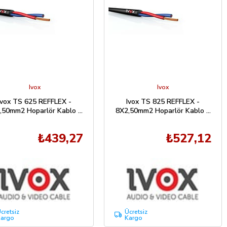
Ivox
Ivox
Ivox TS 625 REFFLEX -
Ivox TS 825 REFFLEX -
,50mm2 Hoparlör Kablo 1
8X2,50mm2 Hoparlör Kablo 1
Mt
Mt
₺439,27
₺527,12
cretsiz
Ücretsiz
argo
Kargo