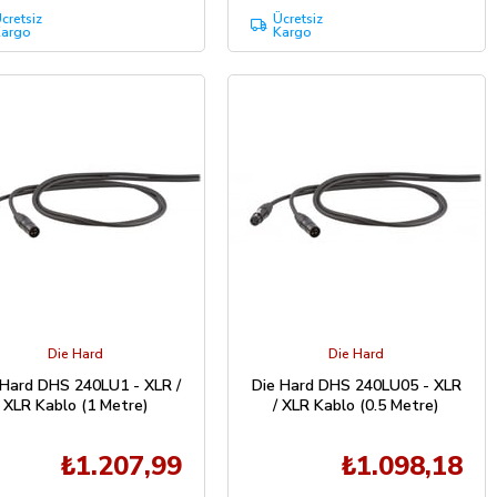
cretsiz
Ücretsiz
argo
Kargo
Die Hard
Die Hard
 Hard DHS 240LU1 - XLR /
Die Hard DHS 240LU05 - XLR
XLR Kablo (1 Metre)
/ XLR Kablo (0.5 Metre)
₺1.207,99
₺1.098,18