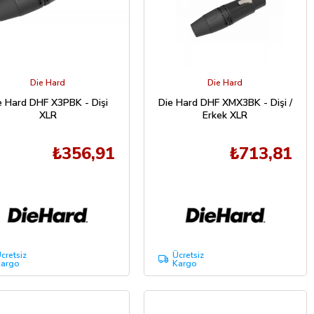
Die Hard
Die Hard
e Hard DHF X3PBK - Dişi
Die Hard DHF XMX3BK - Dişi /
XLR
Erkek XLR
₺356,91
₺713,81
cretsiz
Ücretsiz
argo
Kargo