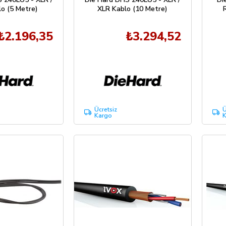
o (5 Metre)
XLR Kablo (10 Metre)
₺2.196,35
₺3.294,52
Ücretsiz
Ü
Kargo
K