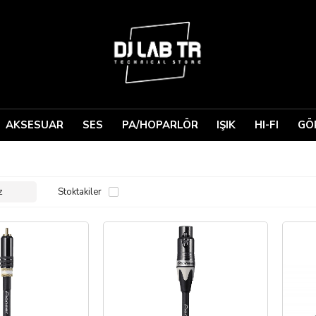
AKSESUAR
SES
PA/HOPARLÖR
IŞIK
HI-FI
GÖ
Stoktakiler