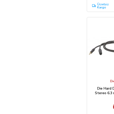
Ücretsiz
Kargo
Di
Die Hard 
Stereo 6.3 
Kablo 