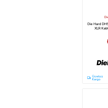
Di
Die Hard DHS
XLR Kabl
Ücretsiz
Kargo