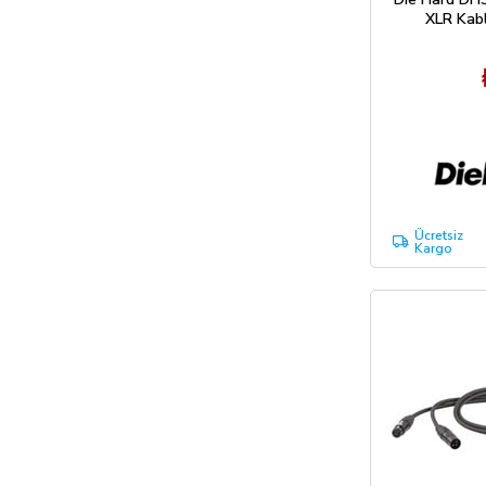
XLR Kabl
Ücretsiz
Kargo