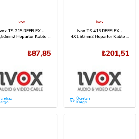
Ivox
Ivox
Ivox TS 215 REFFLEX -
Ivox TS 415 REFFLEX -
,50mm2 Hoparlör Kablo 1
4X1,50mm2 Hoparlör Kablo 1
Mt
Mt
₺87,85
₺201,51
cretsiz
Ücretsiz
argo
Kargo