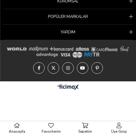
KURUMSAL
POPÜLER MARKALAR
YARDIM
Anasayfa
Favorilerim
Sepetim
Üye Girişi