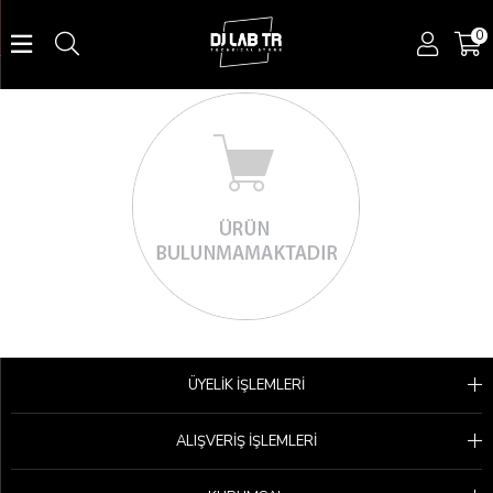
0
ÜYELİK İŞLEMLERİ
ALIŞVERİŞ İŞLEMLERİ