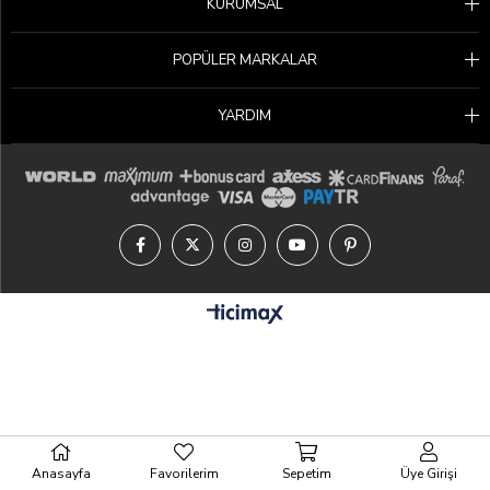
KURUMSAL
POPÜLER MARKALAR
YARDIM
Anasayfa
Favorilerim
Sepetim
Üye Girişi