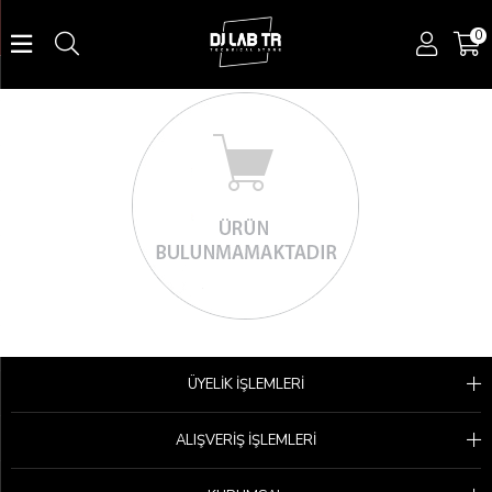
0
ÜYELİK İŞLEMLERİ
ALIŞVERİŞ İŞLEMLERİ