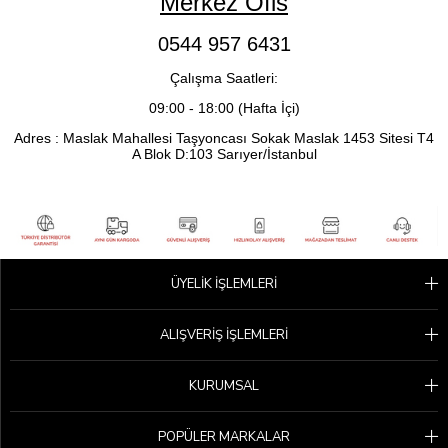
Merkez Ofis
0544 957 6431
Çalışma Saatleri:
09:00 - 18:00 (Hafta İçi)
Adres : Maslak Mahallesi Taşyoncası Sokak Maslak 1453 Sitesi T4
A Blok D:103 Sarıyer/İstanbul
ÜYELİK İŞLEMLERİ
ALIŞVERİŞ İŞLEMLERİ
KURUMSAL
POPÜLER MARKALAR