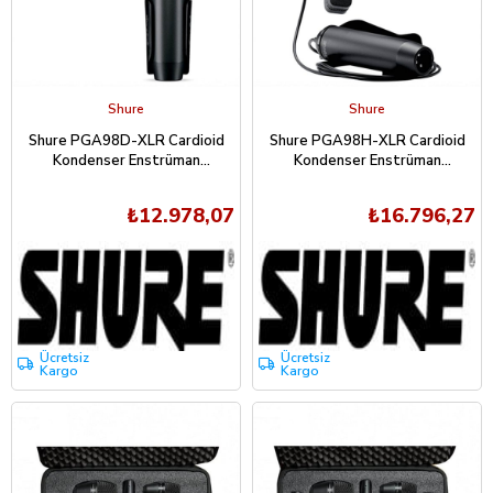
Shure
Shure
Shure PGA98D-XLR Cardioid
Shure PGA98H-XLR Cardioid
Kondenser Enstrüman
Kondenser Enstrüman
Mikrofonu
Mikrofonu
₺12.978,07
₺16.796,27
Ücretsiz
Ücretsiz
Kargo
Kargo