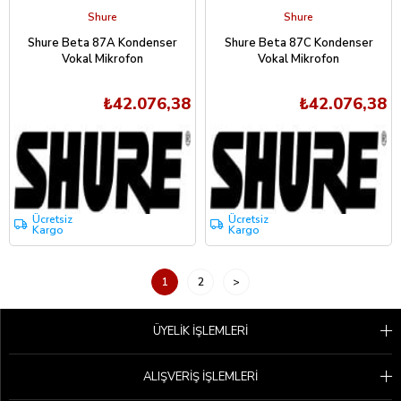
Shure
Shure
Shure Beta 87A Kondenser
Shure Beta 87C Kondenser
Vokal Mikrofon
Vokal Mikrofon
₺42.076,38
₺42.076,38
Ücretsiz
Ücretsiz
Kargo
Kargo
1
2
>
ÜYELİK İŞLEMLERİ
ALIŞVERİŞ İŞLEMLERİ