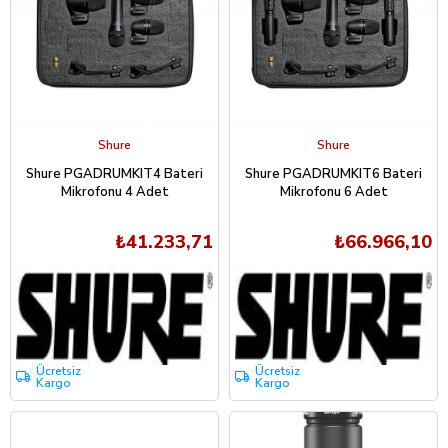
Shure
Shure
Shure PGADRUMKIT4 Bateri
Shure PGADRUMKIT6 Bateri
Mikrofonu 4 Adet
Mikrofonu 6 Adet
₺41.233,71
₺66.966,10
Ücretsiz
Ücretsiz
Kargo
Kargo