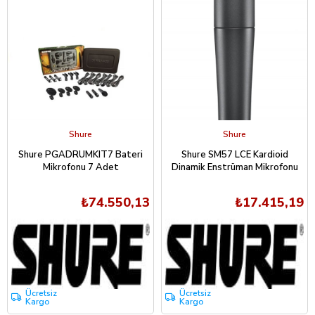
Shure
Shure
Shure PGADRUMKIT7 Bateri
Shure SM57 LCE Kardioid
Mikrofonu 7 Adet
Dinamik Enstrüman Mikrofonu
₺74.550,13
₺17.415,19
Ücretsiz
Ücretsiz
Kargo
Kargo