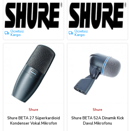
Ücretsiz
Ücretsiz
Kargo
Kargo
Shure
Shure
Shure BETA 27 Süperkardioid
Shure BETA 52A Dinamik Kick
Kondenser Vokal Mikrofon
Davul Mikrofonu