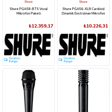
Shure
Shure
Shure PGA58-BTS Vocal
Shure PGA56-XLR Cardioid
Mikrofon Paketi
Dinamik Enstrüman Mikrofon
₺12.359,17
₺10.226,31
Ücretsiz
Ücretsiz
Kargo
Kargo