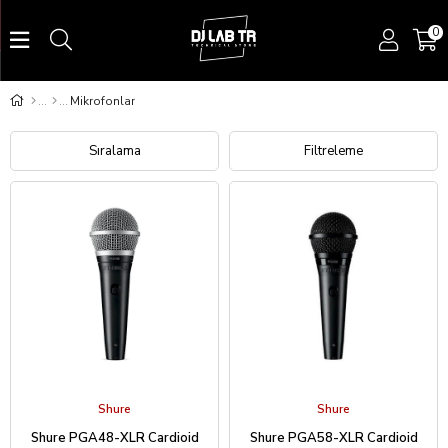
0
Mikrofonlar
Sıralama
Filtreleme
Shure
Shure
Shure PGA48-XLR Cardioid
Shure PGA58-XLR Cardioid