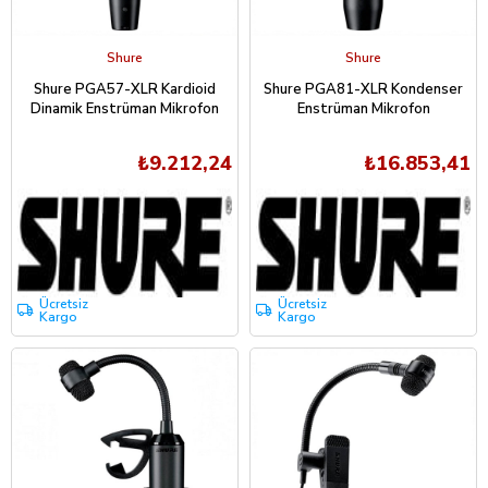
Shure
Shure
Shure PGA57-XLR Kardioid
Shure PGA81-XLR Kondenser
Dinamik Enstrüman Mikrofon
Enstrüman Mikrofon
₺9.212,24
₺16.853,41
Ücretsiz
Ücretsiz
Kargo
Kargo