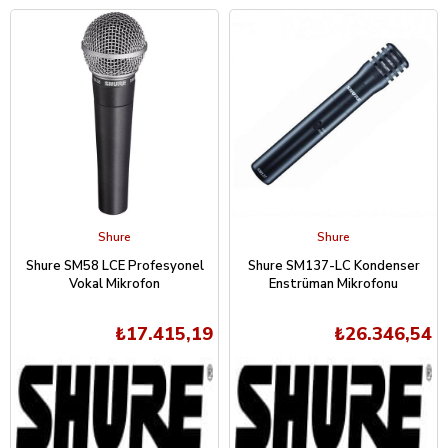
Shure
Shure
Shure SM58 LCE Profesyonel
Shure SM137-LC Kondenser
Vokal Mikrofon
Enstrüman Mikrofonu
₺17.415,19
₺26.346,54