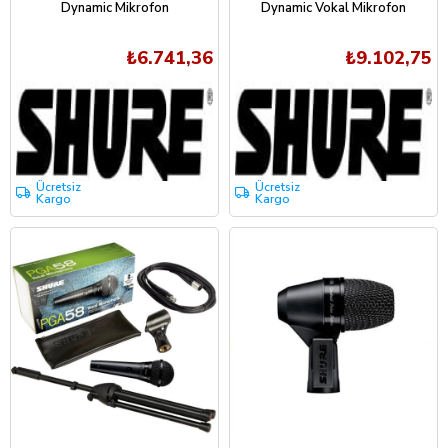
Dynamic Mikrofon
Dynamic Vokal Mikrofon
₺6.741,36
₺9.102,75
Ücretsiz
Ücretsiz
Kargo
Kargo